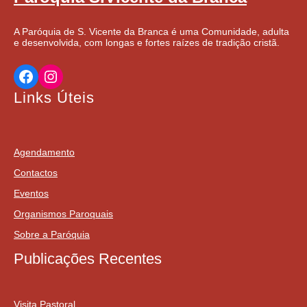
A Paróquia de S. Vicente da Branca é uma Comunidade, adulta
e desenvolvida, com longas e fortes raízes de tradição cristã.
Facebook
Instagram
Links Úteis
Agendamento
Contactos
Eventos
Organismos Paroquais
Sobre a Paróquia
Publicações Recentes
Visita Pastoral