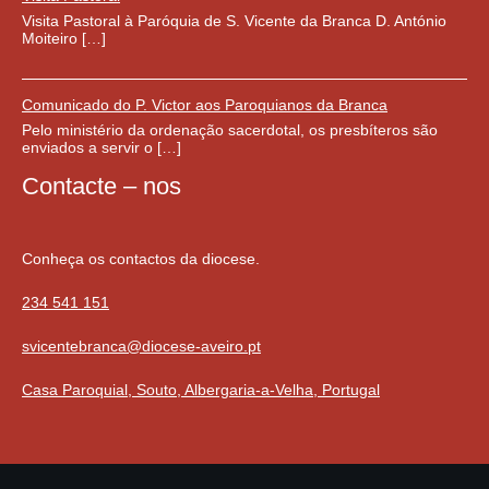
Visita Pastoral à Paróquia de S. Vicente da Branca D. António
Moiteiro […]
Comunicado do P. Victor aos Paroquianos da Branca
Pelo ministério da ordenação sacerdotal, os presbíteros são
enviados a servir o […]
Contacte – nos
Conheça os contactos da diocese.
234 541 151
svicentebranca@diocese-aveiro.pt
Casa Paroquial, Souto, Albergaria-a-Velha, Portugal