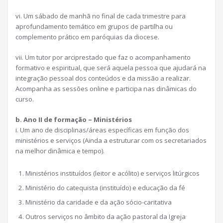
vi. Um sábado de manhã no final de cada trimestre para
aprofundamento temático em grupos de partilha ou
complemento prático em paróquias da diocese.
vii. Um tutor por arciprestado que faz o acompanhamento
formativo e espiritual, que será aquela pessoa que ajudará na
integração pessoal dos conteúdos e da missão a realizar.
Acompanha as sessões online e participa nas dinâmicas do
curso.
b. Ano II de formação – Ministérios
i. Um ano de disciplinas/áreas específicas em função dos
ministérios e serviços (Ainda a estruturar com os secretariados
na melhor dinâmica e tempo).
Ministérios instituídos (leitor e acólito) e serviços litúrgicos
Ministério do catequista (instituído) e educação da fé
Ministério da caridade e da ação sócio-caritativa
Outros serviços no âmbito da ação pastoral da Igreja