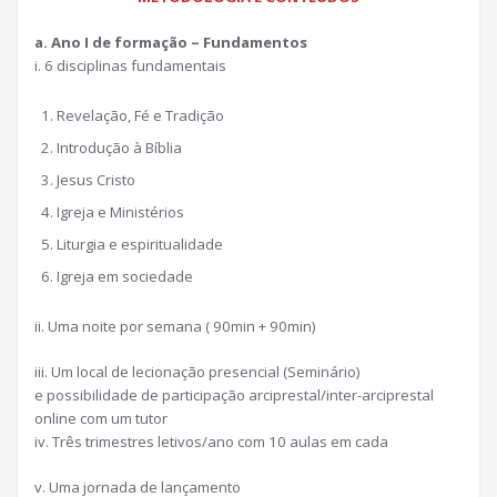
a. Ano I de formação – Fundamentos
i. 6 disciplinas fundamentais
Revelação, Fé e Tradição
Introdução à Bíblia
Jesus Cristo
Igreja e Ministérios
Liturgia e espiritualidade
Igreja em sociedade
ii. Uma noite por semana ( 90min + 90min)
iii. Um local de lecionação presencial (Seminário)
e possibilidade de participação arciprestal/inter-arciprestal
online com um tutor
iv. Três trimestres letivos/ano com 10 aulas em cada
v. Uma jornada de lançamento