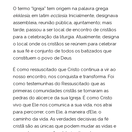
O termo “Igreja” tem origem na palavra grega
ekklesía
, em latim
ecclesia
. Inicialmente, designava
assembleia, reunião pública, ajuntamento; mais
tarde, passou a ser local de encontro de cristãos
para a celebração da liturgia. Atualmente, designa
o local onde os cristãos se reúnem para celebrar
a sua fé e conjunto de todos os batizados que
constituem o povo de Deus.
É como ressuscitado que Cristo continua a vir ao
nosso encontro, nos conquista e transforma. Foi
como testemunhas do Ressuscitado que as
primeiras comunidades cristãs se tornaram as
pedras do alicerce da sua Igreja. É como Cristo
vivo que Ele nos comunica a sua vida, nos atrai
para percorrer, com Ele, à maneira d’Ele, o
caminho da vida. As verdades decisivas da fé
cristã são as únicas que podem mudar as vidas e