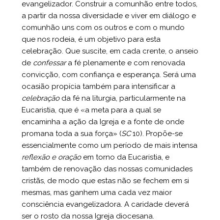
evangelizador. Construir a comunhão entre todos,
a partir da nossa diversidade e viver em diálogo e
comunhão uns com os outros e com o mundo
que nos rodeia, é um objetivo para esta
celebração. Que suscite, em cada crente, o anseio
de
confessar
a fé plenamente e com renovada
convicção, com confiança e esperança. Será uma
ocasião propícia também para intensificar a
celebração
da fé na liturgia, particularmente na
Eucaristia, que é «a meta para a qual se
encaminha a ação da Igreja e a fonte de onde
promana toda a sua força» (
SC
10). Propõe-se
essencialmente como um período de mais intensa
reflexão e oração
em torno da Eucaristia, e
também de renovação das nossas comunidades
cristãs, de modo que estas não se fechem em si
mesmas, mas ganhem uma cada vez maior
consciência evangelizadora. A caridade deverá
ser o rosto da nossa Igreja diocesana.