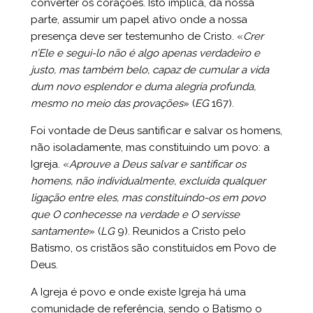
converter os corações. Isto implica, da nossa
parte, assumir um papel ativo onde a nossa
presença deve ser testemunho de Cristo. «
Crer
n’Ele e segui-lo não é algo apenas verdadeiro e
justo, mas também belo, capaz de cumular a vida
dum novo esplendor e duma alegria profunda,
mesmo no meio das provações
» (
EG
167).
Foi vontade de Deus santificar e salvar os homens,
não isoladamente, mas constituindo um povo: a
Igreja. «
Aprouve a Deus salvar e santificar os
homens, não individualmente, excluída qualquer
ligação entre eles, mas constituindo-os em povo
que O conhecesse na verdade e O servisse
santamente
» (
LG
9). Reunidos a Cristo pelo
Batismo, os cristãos são constituídos em Povo de
Deus.
A Igreja é povo e onde existe Igreja há uma
comunidade de referência, sendo o Batismo o