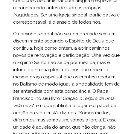
condições de caminhar com alegria e esperança,
reconhecendo antes de tudo as próprias
fragilidades. Ser uma Igreja sinodal, participativa e
corresponsável, é o anseio de todos nós.
O caminho sinodal não se compreende sem um
discernimento segundo o Espírito de Deus, que
continua, hoje como ontem, a abrir caminhos
novos de renovação e participação. Uma vez que
o Espírito Santo não se dá por medida, mas é
infundido na sua plenitude nos que creem, a
mesma graça espiritual que os crentes recebem
no Batismo de modo igual, a sinodalidade tem de
ser entendida com esta consciência. O Papa
Francisco, no seu livro "
Oração, o respiro de uma
vida nova
", em que sublinha o lugar e o papel da
oração na vida cristã, diz-nos: “Somos muitos,
diferentes, mas somos um, somos a Igreja. E essa
unidade é aquela do amor, que não obriga, não