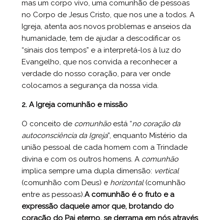
mas um corpo vivo, uma comunhão de pessoas
no Corpo de Jesus Cristo, que nos une a todos. A
Igreja, atenta aos novos problemas e anseios da
humanidade, tem de ajudar a descodificar os
“sinais dos tempos” e a interpretá-los à luz do
Evangelho, que nos convida a reconhecer a
verdade do nosso coração, para ver onde
colocamos a segurança da nossa vida.
2. A Igreja comunhão e missão
O conceito de
comunhão
está “
no coração da
autoconsciência da Igreja
”, enquanto Mistério da
união pessoal de cada homem com a Trindade
divina e com os outros homens. A
comunhão
implica sempre uma dupla dimensão:
vertical
(comunhão com Deus) e
horizontal
(comunhão
entre as pessoas).
A comunhão é o fruto e a
expressão daquele amor que, brotando do
coração do Pai eterno, se derrama em nós através