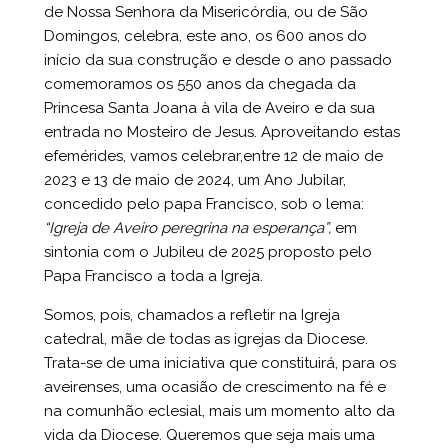
de Nossa Senhora da Misericórdia, ou de São
Domingos, celebra, este ano, os 600 anos do
início da sua construção e desde o ano passado
comemoramos os 550 anos da chegada da
Princesa Santa Joana à vila de Aveiro e da sua
entrada no Mosteiro de Jesus. Aproveitando estas
efemérides, vamos celebrar,entre 12 de maio de
2023 e 13 de maio de 2024, um Ano Jubilar,
concedido pelo papa Francisco, sob o lema:
“Igreja de Aveiro peregrina na esperança”,
em
sintonia com o Jubileu de 2025 proposto pelo
Papa Francisco a toda a Igreja.
Somos, pois, chamados a refletir na Igreja
catedral, mãe de todas as igrejas da Diocese.
Trata-se de uma iniciativa que constituirá, para os
aveirenses, uma ocasião de crescimento na fé e
na comunhão eclesial, mais um momento alto da
vida da Diocese. Queremos que seja mais uma