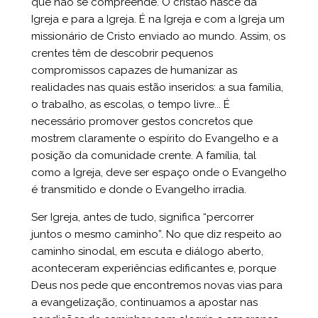
que não se compreende. O cristão nasce da
Igreja e para a Igreja. É na Igreja e com a Igreja um
missionário de Cristo enviado ao mundo. Assim, os
crentes têm de descobrir pequenos
compromissos capazes de humanizar as
realidades nas quais estão inseridos: a sua família,
o trabalho, as escolas, o tempo livre... É
necessário promover gestos concretos que
mostrem claramente o espírito do Evangelho e a
posição da comunidade crente. A família, tal
como a Igreja, deve ser espaço onde o Evangelho
é transmitido e donde o Evangelho irradia.
Ser Igreja, antes de tudo, significa “percorrer
juntos o mesmo caminho”. No que diz respeito ao
caminho sinodal, em escuta e diálogo aberto,
aconteceram experiências edificantes e, porque
Deus nos pede que encontremos novas vias para
a evangelização, continuamos a apostar nas