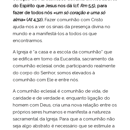
do Espírito que Jesus nos dá (cf.
Rm
5,5), para
fazer de todos nós
«um só coração e uma só
alma»
(
At
4,32).
Fazer comunhão com Cristo
ajuda-nos a ver os sinais da presença divina no
mundo e a manifestá-los a todos os que
encontrarmos.
A Igreja é “a casa e a escola da comunhão” que
se edifica em torno da Eucaristia, sacramento da
comunhão eclesial onde, participando realmente
do corpo do Senhor, somos elevados à
comunhão com Ele e entre nós.
A comunhão eclesial é comunhão de vida, de
caridade e de verdade e, enquanto ligação do
homem com Deus, cria uma nova relação entre os
próprios seres humanos e manifesta a natureza
sacramental da Igreja. Para que a comunhão não
seja algo abstrato é necessário que se estimule a