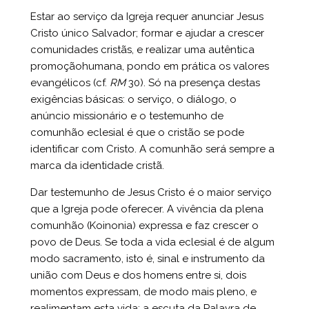
Estar ao serviço da Igreja requer anunciar Jesus
Cristo único Salvador; formar e ajudar a crescer
comunidades cristãs, e realizar uma autêntica
promoçãohumana, pondo em prática os valores
evangélicos (cf.
RM
30). Só na presença destas
exigências básicas: o serviço, o diálogo, o
anúncio missionário e o testemunho de
comunhão eclesial é que o cristão se pode
identificar com Cristo. A comunhão será sempre a
marca da identidade cristã.
Dar testemunho de Jesus Cristo é o maior serviço
que a Igreja pode oferecer. A vivência da plena
comunhão (Koinonia) expressa e faz crescer o
povo de Deus. Se toda a vida eclesial é de algum
modo sacramento, isto é, sinal e instrumento da
união com Deus e dos homens entre si, dois
momentos expressam, de modo mais pleno, e
realimentam esta vida: a escuta da Palavra de