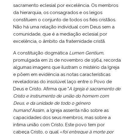
sacramento eclesial por excelência. Os membros
da hierarquia, os consagrados e os leigos
constituem o conjunto de todos os fiéis cristãos.
Não há uma relação individual com Deus sem a
comunidade, que é a mediação eclesial por
excelência, o âmbito da fraternidade cristã.
A constituição dogmática
Lumen Gentium
,
promulgada em 21 de novembro de 1964, recorda
algumas imagens que ilustram o mistério da Igreja
e põem em evidência as notas características
reveladoras do insolúvel laço entre o Povo de
Deus e Cristo. Afirma que "
A Igreja é sacramento de
Cristo e instrumento de união do homem com
Deus, e da unidade de todo o género
humano
".Assim, a Igreja assenta não sobre as
capacidades dos seus membros, mas sobre a
íntima união com Cristo. Este povo tem por
cabeça Cristo, o qual «
foi entregue à morte por