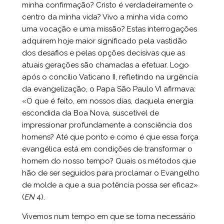
minha confirmação? Cristo é verdadeiramente o
centro da minha vida? Vivo a minha vida como
uma vocação e uma missão? Estas interrogações
adquirem hoje maior significado pela vastidão
dos desafios e pelas opções decisivas que as
atuais gerações são chamadas a efetuar. Logo
após o concílio Vaticano II, refletindo na urgência
da evangelização, o Papa São Paulo VI afirmava:
«O que é feito, em nossos dias, daquela energia
escondida da Boa Nova, suscetível de
impressionar profundamente a consciência dos
homens? Até que ponto e como é que essa força
evangélica está em condições de transformar o
homem do nosso tempo? Quais os métodos que
hão de ser seguidos para proclamar o Evangelho
de molde a que a sua potência possa ser eficaz»
(
EN
4).
Vivemos num tempo em que se torna necessário