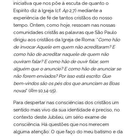
iniciativa que nos põe à escuta de quanto o
Espírito diz à Igreja (cf.
Ap
2,7) mediante a
experiência de fé de tantos cristãos do nosso
tempo. Ontem, como hoje, ressoam nas nossas
comunidades cristãs as palavras que São Paulo
dirigiu aos cristãos da Igreja de Roma: “
Como hão
de invocar Aquele em quem não acreditaram? E
como hão de acreditar naquele de quem não
ouviram falar? E como hão de ouvir falar, sem
alguém que o anuncie? E como hão de anunciar se
não forem enviados? Por isso está escrito: Que
bem-vindos são os pés dos que anunciam as Boas
novas
” (
Rm
10,14-15).
Para despertar nas consciências dos cristãos um
sentido mais vivo da sua identidade é preciso, no
contexto deste Jubileu, um sério exame de
consciência. Há questões que nos merecem
alguma atenção: O que faço do meu batismo e da