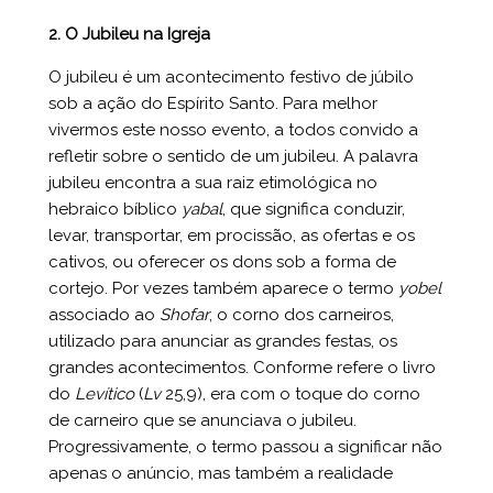
2. O Jubileu na Igreja
O jubileu é um acontecimento festivo de júbilo
sob a ação do Espírito Santo. Para melhor
vivermos este nosso evento, a todos convido a
refletir sobre o sentido de um jubileu. A palavra
jubileu encontra a sua raiz etimológica no
hebraico bíblico
yabal
, que significa conduzir,
levar, transportar, em procissão, as ofertas e os
cativos, ou oferecer os dons sob a forma de
cortejo. Por vezes também aparece o termo
yobel
associado ao
Shofar
, o corno dos carneiros,
utilizado para anunciar as grandes festas, os
grandes acontecimentos. Conforme refere o livro
do
Levítico
(
Lv
25,9), era com o toque do corno
de carneiro que se anunciava o jubileu.
Progressivamente, o termo passou a significar não
apenas o anúncio, mas também a realidade