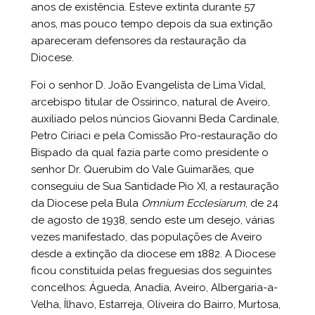
anos de existência. Esteve extinta durante 57
anos, mas pouco tempo depois da sua extinção
apareceram defensores da restauração da
Diocese.
Foi o senhor D. João Evangelista de Lima Vidal,
arcebispo titular de Ossirinco, natural de Aveiro,
auxiliado pelos núncios Giovanni Beda Cardinale,
Petro Ciriaci e pela Comissão Pro-restauração do
Bispado da qual fazia parte como presidente o
senhor Dr. Querubim do Vale Guimarães, que
conseguiu de Sua Santidade Pio XI, a restauração
da Diocese pela Bula
Omnium Ecclesiarum
, de 24
de agosto de 1938, sendo este um desejo, várias
vezes manifestado, das populações de Aveiro
desde a extinção da diocese em 1882. A Diocese
ficou constituída pelas freguesias dos seguintes
concelhos: Águeda, Anadia, Aveiro, Albergaria-a-
Velha, Ílhavo, Estarreja, Oliveira do Bairro, Murtosa,