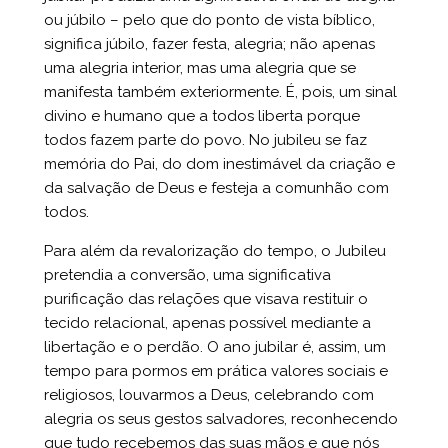
ou júbilo – pelo que do ponto de vista bíblico,
significa júbilo, fazer festa, alegria; não apenas
uma alegria interior, mas uma alegria que se
manifesta também exteriormente. É, pois, um sinal
divino e humano que a todos liberta porque
todos fazem parte do povo. No jubileu se faz
memória do Pai, do dom inestimável da criação e
da salvação de Deus e festeja a comunhão com
todos.
Para além da revalorização do tempo, o Jubileu
pretendia a conversão, uma significativa
purificação das relações que visava restituir o
tecido relacional, apenas possível mediante a
libertação e o perdão. O ano jubilar é, assim, um
tempo para pormos em prática valores sociais e
religiosos, louvarmos a Deus, celebrando com
alegria os seus gestos salvadores, reconhecendo
que tudo recebemos das suas mãos e que nós