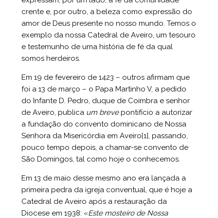
expressam, por um lado, a fé da comunidade
crente e, por outro, a beleza como expressão do
amor de Deus presente no nosso mundo. Temos o
exemplo da nossa Catedral de Aveiro, um tesouro
e testemunho de uma história de fé da qual
somos herdeiros.
Em 19 de fevereiro de 1423 – outros afirmam que
foi a 13 de março – o Papa Martinho V, a pedido
do Infante D. Pedro, duque de Coimbra e senhor
de Aveiro, publica
um breve
pontifício a autorizar
a fundação do convento dominicano de Nossa
Senhora da Misericórdia em Aveiro
[1]
, passando,
pouco tempo depois, a chamar-se convento de
São Domingos, tal como hoje o conhecemos.
Em 13 de maio desse mesmo ano era lançada a
primeira pedra da igreja conventual, que é hoje a
Catedral de Aveiro após a restauração da
Diocese em 1938: «
Este mosteiro de Nossa