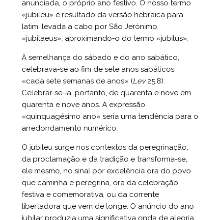
anunciada, o próprio ano festivo. O nosso termo
«jubileu» é resultado da versão hebraica para
latim, levada a cabo por São Jerónimo,
«jubilaeus», aproximando-o do termo «jubilus».
À semelhança do sábado e do ano sabático,
celebrava-se ao fim de sete anos sabáticos
«cada sete semanas de anos» (
Lev
25,8).
Celebrar-se-ia, portanto, de quarenta e nove em
quarenta e nove anos. A expressão
«quinquagésimo ano» seria uma tendência para o
arredondamento numérico.
O jubileu surge nos contextos da peregrinação,
da proclamação e da tradição e transforma-se,
ele mesmo, no sinal por excelência ora do povo
que caminha e peregrina, ora da celebração
festiva e comemorativa, ou da corrente
libertadora que vem de longe. O anúncio do ano
jubilar produzia uma significativa onda de alegria