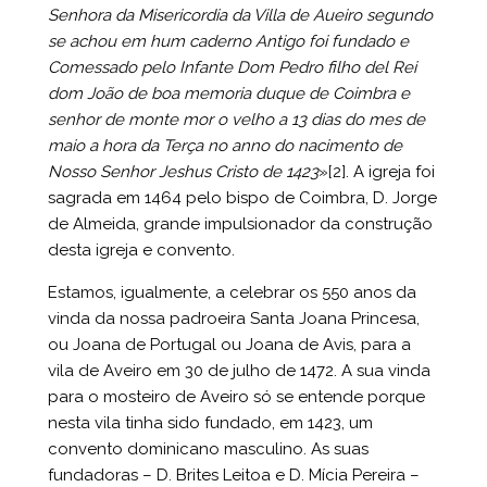
Senhora da Misericordia da Villa de Aueiro segundo
se achou em hum caderno Antigo foi fundado e
Comessado pelo Infante Dom Pedro filho del Rei
dom João de boa memoria duque de Coimbra e
senhor de monte mor o velho a 13 dias do mes de
maio a hora da Terça no anno do nacimento de
Nosso Senhor Jeshus Cristo de 1423
»
[2]
. A igreja foi
sagrada em 1464 pelo bispo de Coimbra, D. Jorge
de Almeida, grande impulsionador da construção
desta igreja e convento.
Estamos, igualmente, a celebrar os 550 anos da
vinda da nossa padroeira Santa Joana Princesa,
ou Joana de Portugal ou Joana de Avis, para a
vila de Aveiro em 30 de julho de 1472. A sua vinda
para o mosteiro de Aveiro só se entende porque
nesta vila tinha sido fundado, em 1423, um
convento dominicano masculino. As suas
fundadoras – D. Brites Leitoa e D. Mícia Pereira –