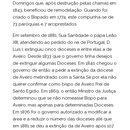
Domingos que, após destruição pelas chamas em
1843, beneficiou de remodelação. Quando foi
criado o Bispado em 1774, este compunha-se de
73 paróquias e 7 arciprestados.
Em setembro de 1881, Sua Santidade o papa Leão
XIII, atendendo ao pedido do rei de Portugal, D.
Luís I, extinguiu cinco dioceses e entre elas a de
Aveiro. Desde 1833 que o governo tinha desejos
de extinguir algumas Dioceses. Em 1840 chegou o
governo de então a pedir a extinção da diocese
de Aveiro melindrado com a Santa Sé por ela não
querer confirmar como bispo de Aveiro Frei de
Santo Egídio. Em 1869, o então Ministro da Justiça
determinou que se não nomeasse Bispo para
Aveiro, mas apenas para determinadas Dioceses.
Em 1876 foi o governo autorizado a modificar a
área e a reduzir o número das dioceses até que
em 1881 se deu a extinção da de Aveiro após 107