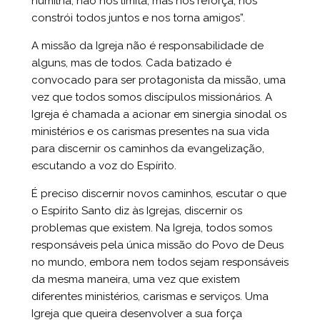
humilha, não nos limita, mas nos reforça, nos
constrói todos juntos e nos torna amigos”.
A missão da Igreja não é responsabilidade de
alguns, mas de todos. Cada batizado é
convocado para ser protagonista da missão, uma
vez que todos somos discípulos missionários. A
Igreja é chamada a acionar em sinergia sinodal os
ministérios e os carismas presentes na sua vida
para discernir os caminhos da evangelização,
escutando a voz do Espírito.
É preciso discernir novos caminhos, escutar o que
o Espírito Santo diz às Igrejas, discernir os
problemas que existem. Na Igreja, todos somos
responsáveis pela única missão do Povo de Deus
no mundo, embora nem todos sejam responsáveis
da mesma maneira, uma vez que existem
diferentes ministérios, carismas e serviços. Uma
Igreja que queira desenvolver a sua força