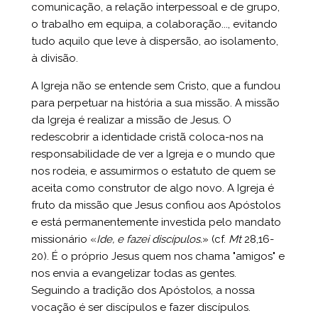
comunicação, a relação interpessoal e de grupo,
o trabalho em equipa, a colaboração..., evitando
tudo aquilo que leve à dispersão, ao isolamento,
à divisão.
A Igreja não se entende sem Cristo, que a fundou
para perpetuar na história a sua missão. A missão
da Igreja é realizar a missão de Jesus. O
redescobrir a identidade cristã coloca-nos na
responsabilidade de ver a Igreja e o mundo que
nos rodeia, e assumirmos o estatuto de quem se
aceita como construtor de algo novo. A Igreja é
fruto da missão que Jesus confiou aos Apóstolos
e está permanentemente investida pelo mandato
missionário «
Ide, e fazei discípulos.
» (cf.
Mt
28,16-
20). É o próprio Jesus quem nos chama "amigos" e
nos envia a evangelizar todas as gentes.
Seguindo a tradição dos Apóstolos, a nossa
vocação é ser discípulos e fazer discípulos.