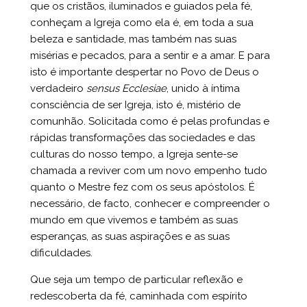
que os cristãos, iluminados e guiados pela fé,
conheçam a Igreja como ela é, em toda a sua
beleza e santidade, mas também nas suas
misérias e pecados, para a sentir e a amar. E para
isto é importante despertar no Povo de Deus o
verdadeiro
sensus Ecclesiae
, unido à íntima
consciência de ser Igreja, isto é, mistério de
comunhão. Solicitada como é pelas profundas e
rápidas transformações das sociedades e das
culturas do nosso tempo, a Igreja sente-se
chamada a reviver com um novo empenho tudo
quanto o Mestre fez com os seus apóstolos. É
necessário, de facto, conhecer e compreender o
mundo em que vivemos e também as suas
esperanças, as suas aspirações e as suas
dificuldades.
Que seja um tempo de particular reflexão e
redescoberta da fé, caminhada com espírito