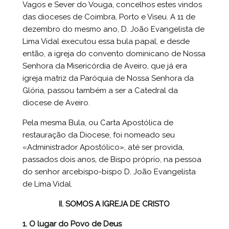
Vagos e Sever do Vouga, concelhos estes vindos
das dioceses de Coimbra, Porto e Viseu. A 11 de
dezembro do mesmo ano, D. João Evangelista de
Lima Vidal executou essa bula papal, e desde
então, a igreja do convento dominicano de Nossa
Senhora da Misericórdia de Aveiro, que já era
igreja matriz da Paróquia de Nossa Senhora da
Glória, passou também a ser a Catedral da
diocese de Aveiro.
Pela mesma Bula, ou Carta Apostólica de
restauração da Diocese, foi nomeado seu
«Administrador Apostólico», até ser provida,
passados dois anos, de Bispo próprio, na pessoa
do senhor arcebispo-bispo D. João Evangelista
de Lima Vidal.
II. SOMOS A IGREJA DE CRISTO
1. O lugar do Povo de Deus