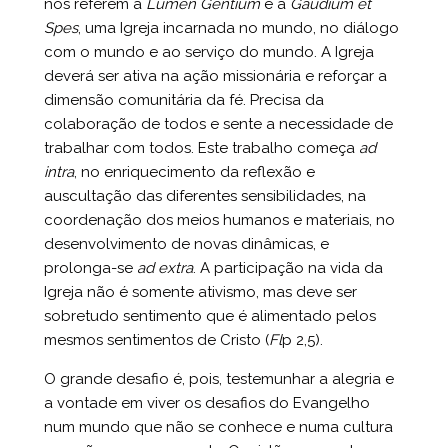
nos referem a
Lumen Gentium
e a
Gaudium et
Spes
, uma Igreja incarnada no mundo, no diálogo
com o mundo e ao serviço do mundo. A Igreja
deverá ser ativa na ação missionária e reforçar a
dimensão comunitária da fé. Precisa da
colaboração de todos e sente a necessidade de
trabalhar com todos. Este trabalho começa
ad
intra
, no enriquecimento da reflexão e
auscultação das diferentes sensibilidades, na
coordenação dos meios humanos e materiais, no
desenvolvimento de novas dinâmicas, e
prolonga-se
ad extra
. A participação na vida da
Igreja não é somente ativismo, mas deve ser
sobretudo sentimento que é alimentado pelos
mesmos sentimentos de Cristo (
Fl
p 2,5).
O grande desafio é, pois, testemunhar a alegria e
a vontade em viver os desafios do Evangelho
num mundo que não se conhece e numa cultura