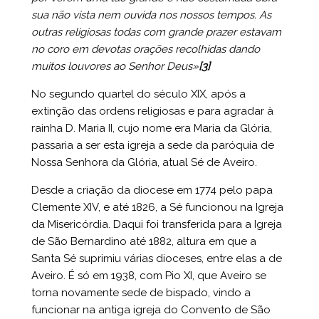
sua não vista nem ouvida nos nossos tempos. As
outras religiosas todas com grande prazer estavam
no coro em devotas orações recolhidas dando
muitos louvores ao Senhor Deus»
[3]
No segundo quartel do século XIX, após a
extinção das ordens religiosas e para agradar à
rainha D. Maria II, cujo nome era Maria da Glória,
passaria a ser esta igreja a sede da paróquia de
Nossa Senhora da Glória, atual Sé de Aveiro.
Desde a criação da diocese em 1774 pelo papa
Clemente XIV, e até 1826, a Sé funcionou na Igreja
da Misericórdia. Daqui foi transferida para a Igreja
de São Bernardino até 1882, altura em que a
Santa Sé suprimiu várias dioceses, entre elas a de
Aveiro. É só em 1938, com Pio XI, que Aveiro se
torna novamente sede de bispado, vindo a
funcionar na antiga igreja do Convento de São