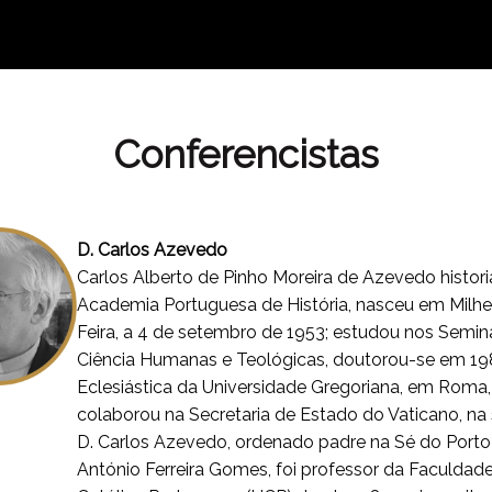
Conferencistas
D. Carlos Azevedo
Carlos Alberto de Pinho Moreira de Azevedo histo
Academia Portuguesa de História, nasceu em Milhei
Feira, a 4 de setembro de 1953; estudou nos Seminá
Ciência Humanas e Teológicas, doutorou-se em 198
Eclesiástica da Universidade Gregoriana, em Roma,
colaborou na Secretaria de Estado do Vaticano, na
D. Carlos Azevedo, ordenado padre na Sé do Porto 
António Ferreira Gomes, foi professor da Faculdad