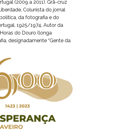
tugal (2009 a 2011). Grã-cruz
iberdade. Colunista do jornal
política, da fotografia e do
ortugal, 1925/1974. Autor da
e Horas do Douro (longa
afia, designadamente “Gente da