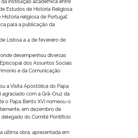
 da instituição académica entre
de Estudos de História Religiosa
 História religiosa de Portugal’,
ica para a publicação da
de Lisboa a 4 de fevereiro de
, onde desempenhou diversas
Episcopal dos Assuntos Sociais
trimónio e da Comunicação
u a Visita Apostólica do Papa
i agraciado com a Grã-Cruz da
nte o Papa Bento XVI nomeou-o
centemente, em dezembro de
 delegado do Comité Pontifício
 a última obra, apresentada em