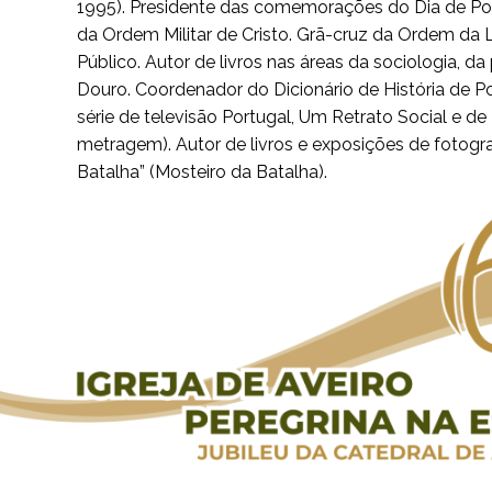
1995). Presidente das comemorações do Dia de Por
da Ordem Militar de Cristo. Grã-cruz da Ordem da L
Público. Autor de livros nas áreas da sociologia, da 
Douro. Coordenador do Dicionário de História de P
série de televisão Portugal, Um Retrato Social e d
metragem). Autor de livros e exposições de fotogr
Batalha” (Mosteiro da Batalha).