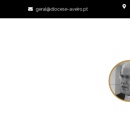
geral@diocese-aveiro.pt