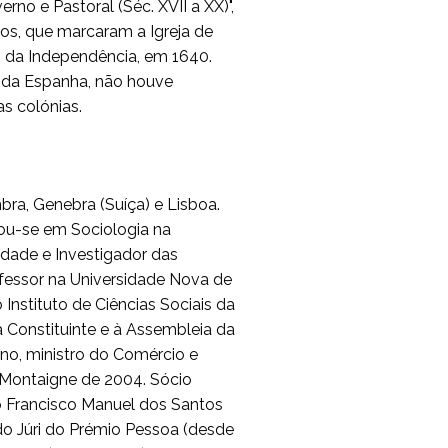
rno e Pastoral (Séc. XVII a XX)",
os, que marcaram a Igreja de
o da Independência, em 1640.
 da Espanha, não houve
s colónias.
bra, Genebra (Suíça) e Lisboa.
orou-se em Sociologia na
idade e Investigador das
fessor na Universidade Nova de
 Instituto de Ciências Sociais da
 Constituinte e à Assembleia da
no, ministro do Comércio e
o Montaigne de 2004. Sócio
o Francisco Manuel dos Santos
 Júri do Prémio Pessoa (desde