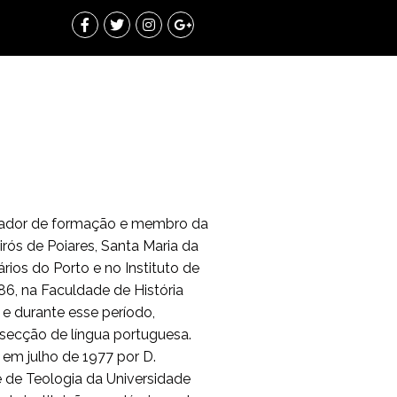
riador de formação e membro da
rós de Poiares, Santa Maria da
rios do Porto e no Instituto de
6, na Faculdade de História
 e durante esse período,
 secção de língua portuguesa.
em julho de 1977 por D.
e de Teologia da Universidade