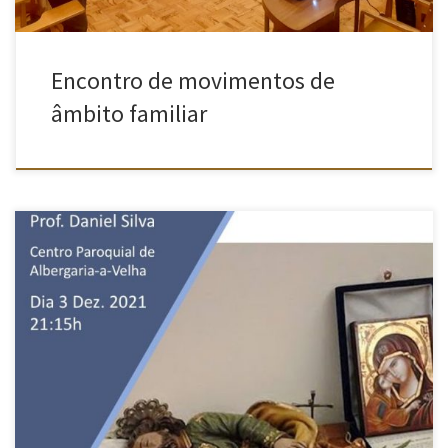
Encontro de movimentos de
âmbito familiar
No âmbito do encerramento do ano de São José, irá realizar-se,
no dia 3 de dezembro, no Centro Paroquial de Albergaria-a-Velha
um encontro com o tema “Sonho de São José” que contará com
a presença do Padre Franclim Pacheco e do Professor Daniel Silva.
No dia 8 de dezembro pelas […]