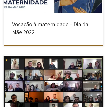
Vocação à maternidade – Dia da
Mãe 2022
Reuniram, no passado dia 21 de Janeiro de 2022, pela 21 horas,
por videoconferência, a equipa diocesana de pastoral familiar
(EDPF) e as equipas arciprestais de pastoral familiar. A reunião,
convocada pela EDPF contou com a participação do Sr. Bispo, D.
António Moiteiro. Apesar de ainda não terem sido constituídas […]