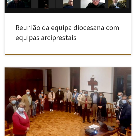
Reunião da equipa diocesana com
equipas arciprestais
Decorreu na passada sexta-feira, dia 22, um encontro de
movimentos de âmbito familiar, dinamizado pela Equipa
Diocesana da Pastoral Familiar – Aveiro no seminário de Santa
Joana. Presentes estiveram: – Centros de Preparação para o
Matrimónio (CPM); – Movimento Apostólico de Schoenstatt –
Famílias Santuário Diocesano Aveiro; – Movimento Esperança […]