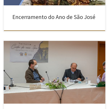
Encerramento do Ano de São José
Na sexta-feira, dia 14, realizou-se a tertúlia sob o tema “Cuidar
dos Nossos Idosos” no âmbito da Semana da Vida proposta para
este ano cujo o tema foi “A vida que nos toca, a vida que sempre
cuidamos”. O evento foi realizado no salão da Igreja Paroquial da
Gloria e […]