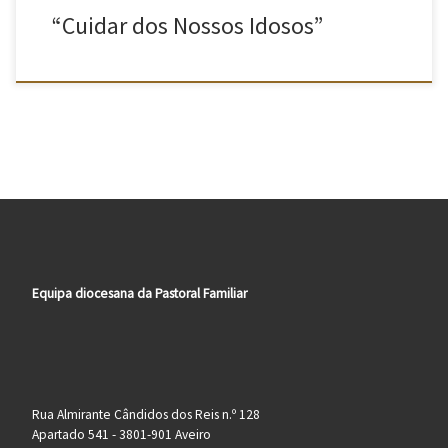
“Cuidar dos Nossos Idosos”
Equipa diocesana da Pastoral Familiar
Rua Almirante Cândidos dos Reis n.º 128
Apartado 541 - 3801-901 Aveiro