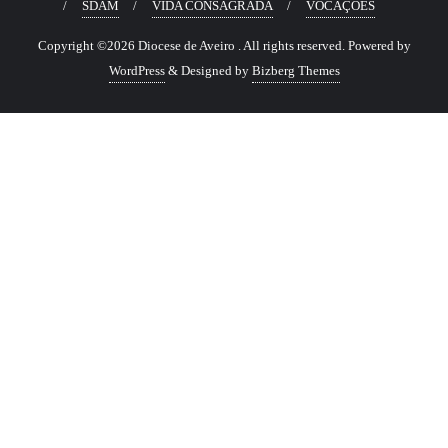
SDAM
VIDA CONSAGRADA
VOCAÇÕES
Copyright ©2026 Diocese de Aveiro . All rights reserved.
Powered by
WordPress
&
Designed by
Bizberg Themes