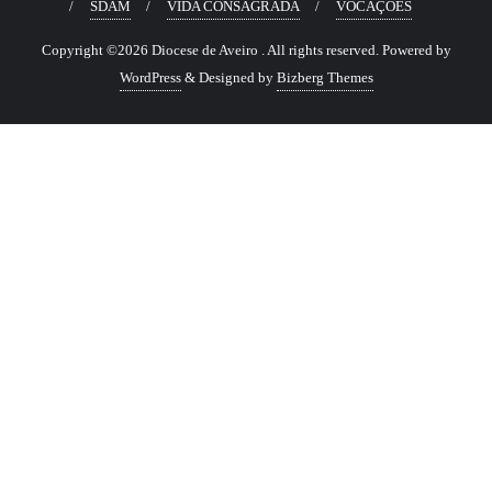
SDAM
VIDA CONSAGRADA
VOCAÇÕES
Copyright ©2026 Diocese de Aveiro . All rights reserved.
Powered by
WordPress
&
Designed by
Bizberg Themes