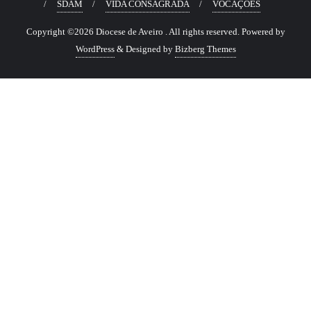
SDAM
VIDA CONSAGRADA
VOCAÇÕES
Copyright ©2026 Diocese de Aveiro . All rights reserved.
Powered by
WordPress
&
Designed by
Bizberg Themes