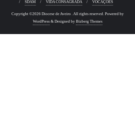
SDAM
VIDA CONSAGRADA
VOCAÇÕES
Copyright ©2026 Diocese de Aveiro . All rights reserved.
Powered by
WordPress
&
Designed by
Bizberg Themes