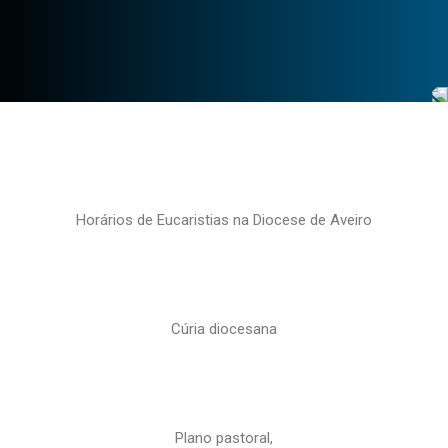
Horários de Eucaristias na Diocese de Aveiro
Cúria diocesana
Plano pastoral,