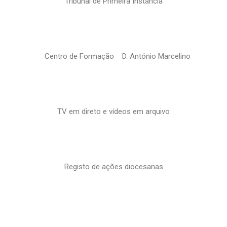
Tribunal de Primeira Instância
Centro de Formação D. António Marcelino
TV em direto e vídeos em arquivo
Registo de ações diocesanas