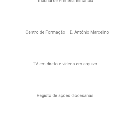
Tribunal de Primeira Instância
Centro de Formação D. António Marcelino
TV em direto e vídeos em arquivo
Registo de ações diocesanas