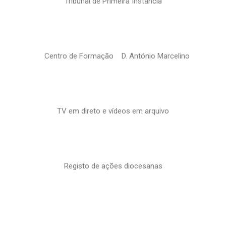
Tribunal de Primeira Instância
Centro de Formação D. António Marcelino
TV em direto e vídeos em arquivo
Registo de ações diocesanas