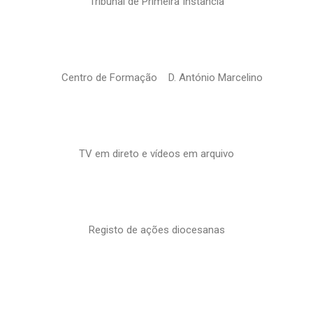
Tribunal de Primeira Instância
Centro de Formação D. António Marcelino
TV em direto e vídeos em arquivo
Registo de ações diocesanas