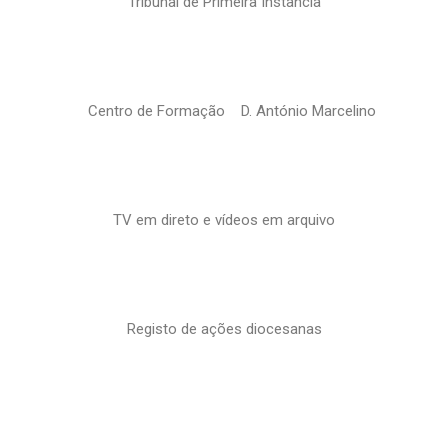
Tribunal de Primeira Instância
Centro de Formação D. António Marcelino
TV em direto e vídeos em arquivo
Registo de ações diocesanas