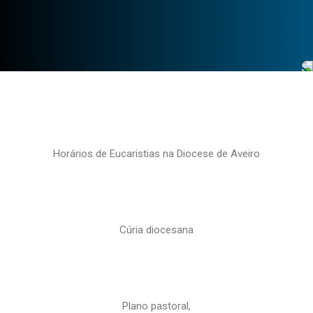
Horários de Eucaristias na Diocese de Aveiro
Cúria diocesana
Plano pastoral,