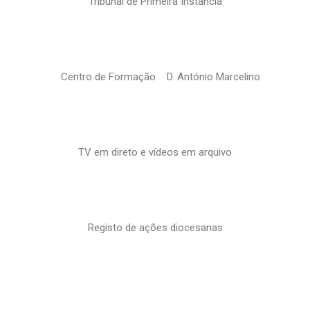
Tribunal de Primeira Instância
Centro de Formação D. António Marcelino
TV em direto e vídeos em arquivo
Registo de ações diocesanas