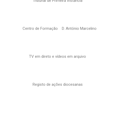
Tribunal de Primeira Instância
Centro de Formação D. António Marcelino
TV em direto e vídeos em arquivo
Registo de ações diocesanas