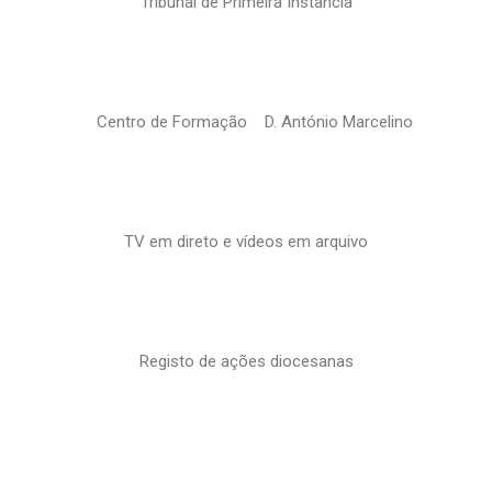
Tribunal de Primeira Instância
Centro de Formação D. António Marcelino
TV em direto e vídeos em arquivo
Registo de ações diocesanas