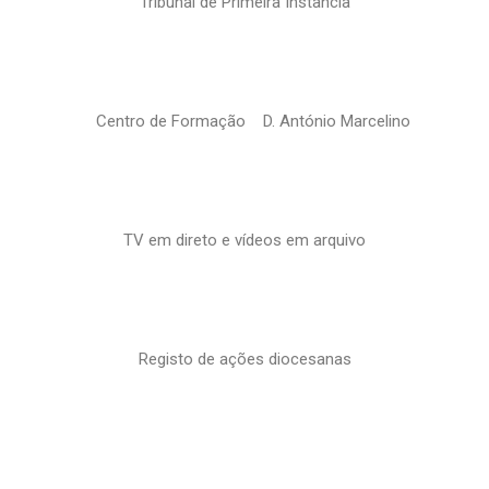
Tribunal de Primeira Instância
Centro de Formação D. António Marcelino
TV em direto e vídeos em arquivo
Registo de ações diocesanas