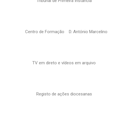
Tribunal de Primeira Instância
Centro de Formação D. António Marcelino
TV em direto e vídeos em arquivo
Registo de ações diocesanas