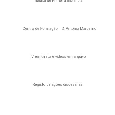
Tribunal de Primeira Instância
Centro de Formação D. António Marcelino
TV em direto e vídeos em arquivo
Registo de ações diocesanas