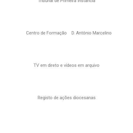
Tribunal de Primeira Instância
Centro de Formação D. António Marcelino
TV em direto e vídeos em arquivo
Registo de ações diocesanas