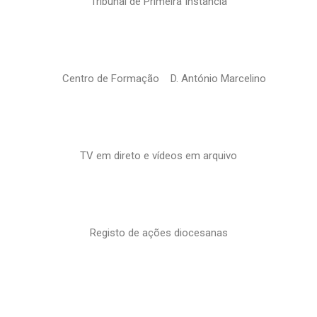
Tribunal de Primeira Instância
Centro de Formação D. António Marcelino
TV em direto e vídeos em arquivo
Registo de ações diocesanas