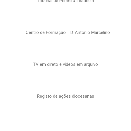
Tribunal de Primeira Instância
Centro de Formação D. António Marcelino
TV em direto e vídeos em arquivo
Registo de ações diocesanas