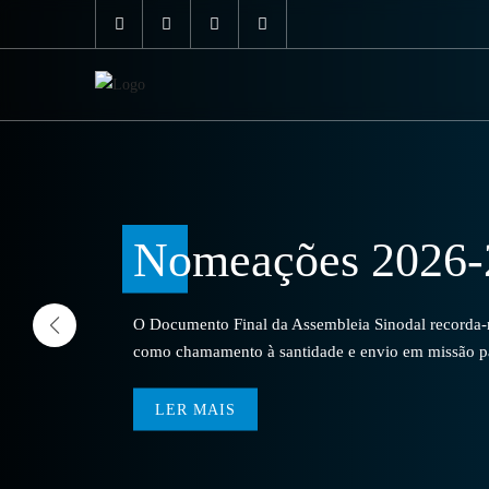
Nomeações 2026-
O Documento Final da Assembleia Sinodal recorda-no
como chamamento à santidade e envio em missão par
LER MAIS