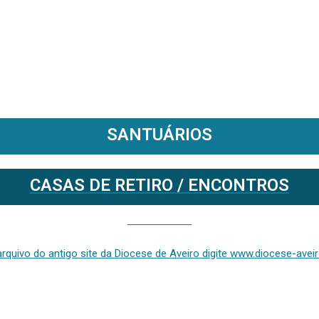
SANTUÁRIOS
CASAS DE RETIRO / ENCONTROS
Se deseja aceder ao arquivo do anterior site da diocese [ativo até fevereiro de 2024], clique aqui ou digite www.diocese-aveiro.pt/v2
rquivo do antigo site da Diocese de Aveiro digite www.diocese-aveiro