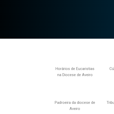
Horários de Eucaristias
Cú
na Diocese de Aveiro
Padroeira da diocese de
Trib
Aveiro