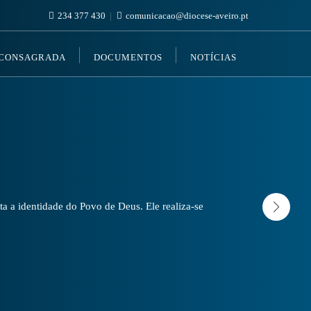
234 377 430
comunicacao@diocese-aveiro.pt
 CONSAGRADA
DOCUMENTOS
NOTÍCIAS
a a identidade do Povo de Deus. Ele realiza-se