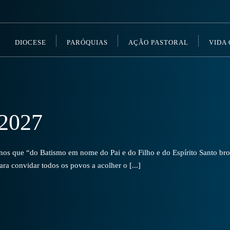
DIOCESE
PARÓQUIAS
AÇÃO PASTORAL
VIDA
2027
s que “do Batismo em nome do Pai e do Filho e do Espírito Santo brot
a convidar todos os povos a acolher o [...]