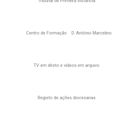
Tribunal de Primeira Instância
Centro de Formação D. António Marcelino
TV em direto e vídeos em arquivo
Registo de ações diocesanas