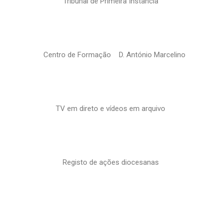
Tribunal de Primeira Instância
Centro de Formação D. António Marcelino
TV em direto e vídeos em arquivo
Registo de ações diocesanas