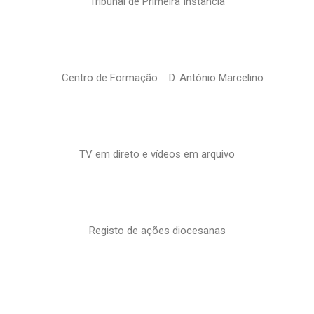
Tribunal de Primeira Instância
Centro de Formação D. António Marcelino
TV em direto e vídeos em arquivo
Registo de ações diocesanas