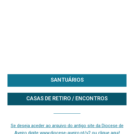
SANTUÁRIOS
CASAS DE RETIRO / ENCONTROS
Se deseja aceder ao arquivo do anterior site da diocese [ativo até fevereiro de 2024], clique aqui ou digite www.diocese-aveiro.pt/v2
Se deseja aceder ao arquivo do antigo site da Diocese de
Aveiro digite www.diocese-aveiro.pt/v2 ou clique aqui!