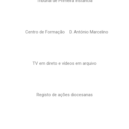
Tribunal de Primeira Instância
Centro de Formação D. António Marcelino
TV em direto e vídeos em arquivo
Registo de ações diocesanas