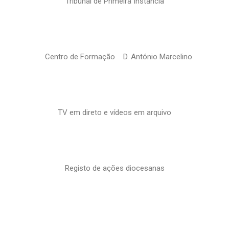
Tribunal de Primeira Instância
Centro de Formação D. António Marcelino
TV em direto e vídeos em arquivo
Registo de ações diocesanas