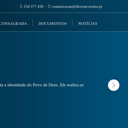
234 377 430
comunicacao@diocese-aveiro.pt
 CONSAGRADA
DOCUMENTOS
NOTÍCIAS
a a identidade do Povo de Deus. Ele realiza-se