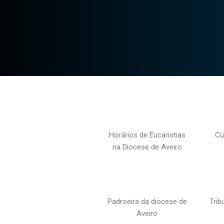
Horários de Eucaristias
Cú
na Diocese de Aveiro
Padroeira da diocese de
Trib
Aveiro