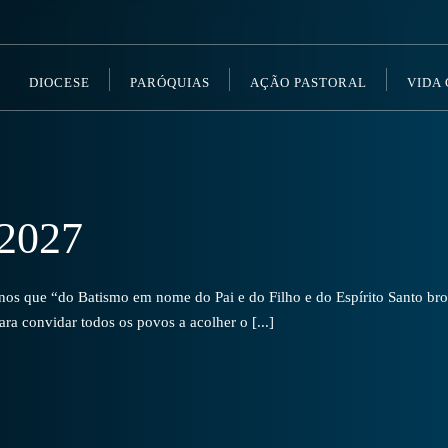
DIOCESE
PARÓQUIAS
AÇÃO PASTORAL
VIDA
2027
s que “do Batismo em nome do Pai e do Filho e do Espírito Santo brot
a convidar todos os povos a acolher o [...]