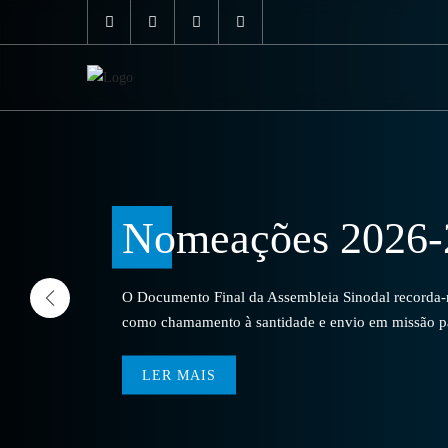
Nomeações 2026-
O Documento Final da Assembleia Sinodal recorda-no
como chamamento à santidade e envio em missão par
LER MAIS