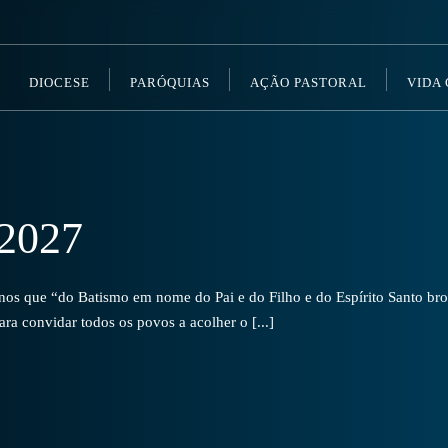
DIOCESE
PARÓQUIAS
AÇÃO PASTORAL
VIDA
2027
s que “do Batismo em nome do Pai e do Filho e do Espírito Santo brot
a convidar todos os povos a acolher o [...]