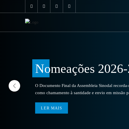
Nomeações 2026-
O Documento Final da Assembleia Sinodal recorda-no
como chamamento à santidade e envio em missão par
LER MAIS