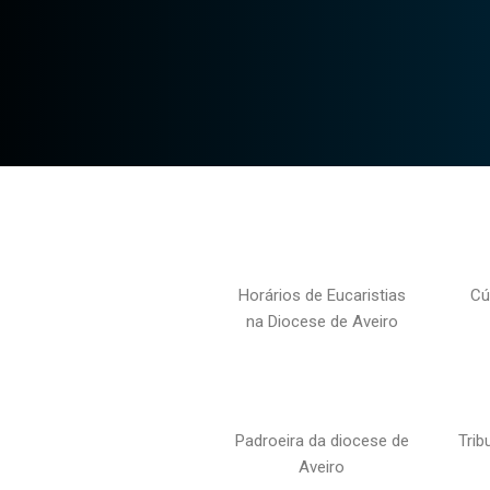
Horários de Eucaristias
Cú
na Diocese de Aveiro
Padroeira da diocese de
Trib
Aveiro