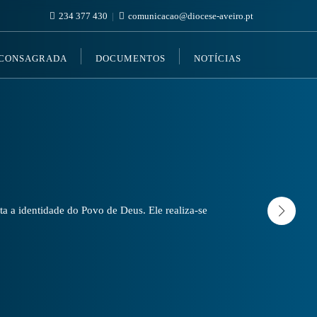
234 377 430
comunicacao@diocese-aveiro.pt
 CONSAGRADA
DOCUMENTOS
NOTÍCIAS
a a identidade do Povo de Deus. Ele realiza-se