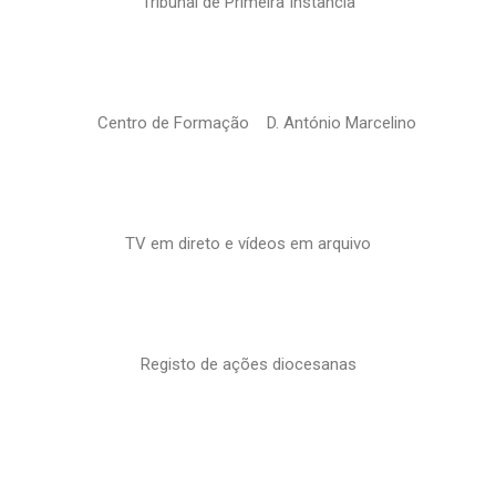
Tribunal de Primeira Instância
Centro de Formação D. António Marcelino
TV em direto e vídeos em arquivo
Registo de ações diocesanas