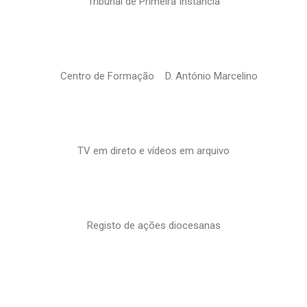
Tribunal de Primeira Instância
Centro de Formação D. António Marcelino
TV em direto e vídeos em arquivo
Registo de ações diocesanas