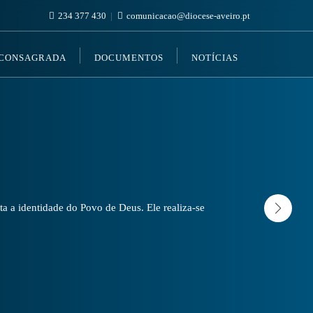
234 377 430
comunicacao@diocese-aveiro.pt
 CONSAGRADA
DOCUMENTOS
NOTÍCIAS
a a identidade do Povo de Deus. Ele realiza-se