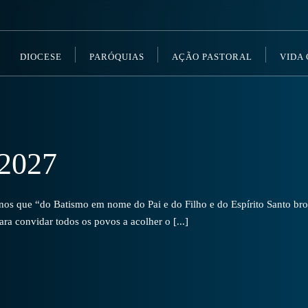
DIOCESE
PARÓQUIAS
AÇÃO PASTORAL
VIDA
2027
s que “do Batismo em nome do Pai e do Filho e do Espírito Santo brot
a convidar todos os povos a acolher o [...]