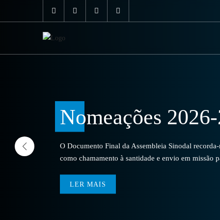
Nomeações 2026-
O Documento Final da Assembleia Sinodal recorda-no
como chamamento à santidade e envio em missão par
LER MAIS