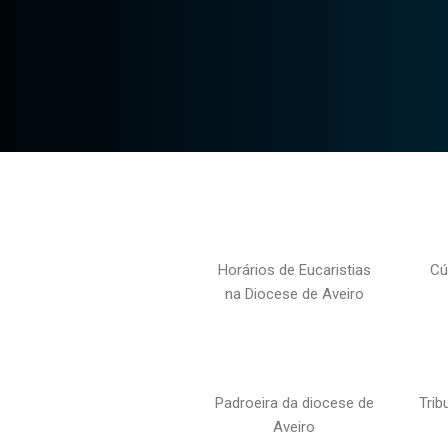
Horários de Eucaristias
Cú
na Diocese de Aveiro
Padroeira da diocese de
Trib
Aveiro