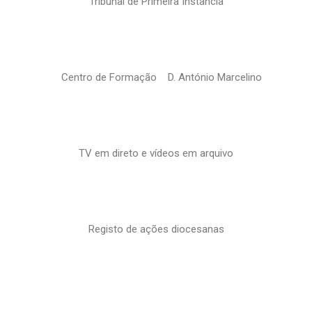
Tribunal de Primeira Instância
Centro de Formação D. António Marcelino
TV em direto e vídeos em arquivo
Registo de ações diocesanas