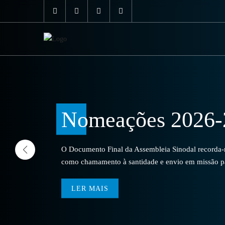
Nomeações 2026-
O Documento Final da Assembleia Sinodal recorda-no
como chamamento à santidade e envio em missão par
LER MAIS