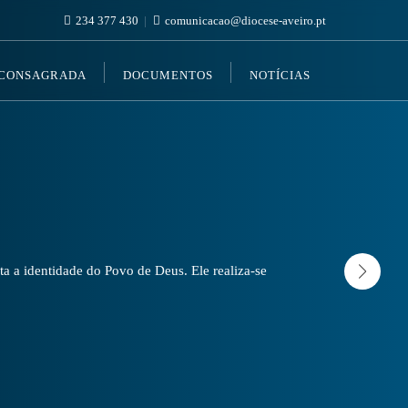
234 377 430
comunicacao@diocese-aveiro.pt
 CONSAGRADA
DOCUMENTOS
NOTÍCIAS
a a identidade do Povo de Deus. Ele realiza-se