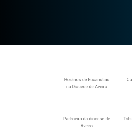
Horários de Eucaristias
Cú
na Diocese de Aveiro
Padroeira da diocese de
Trib
Aveiro