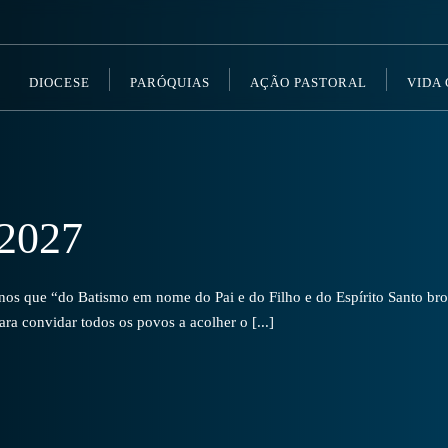
DIOCESE
PARÓQUIAS
AÇÃO PASTORAL
VIDA
2027
s que “do Batismo em nome do Pai e do Filho e do Espírito Santo brot
a convidar todos os povos a acolher o [...]