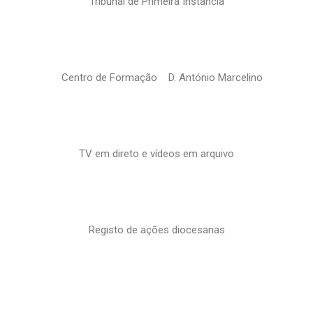
Tribunal de Primeira Instância
Centro de Formação D. António Marcelino
TV em direto e vídeos em arquivo
Registo de ações diocesanas