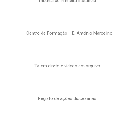
Tribunal de Primeira Instância
Centro de Formação D. António Marcelino
TV em direto e vídeos em arquivo
Registo de ações diocesanas