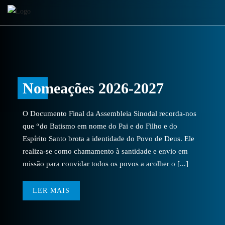
Skip
to
content
Nomeações 2026-2027
O Documento Final da Assembleia Sinodal recorda-nos
que “do Batismo em nome do Pai e do Filho e do
Espírito Santo brota a identidade do Povo de Deus. Ele
realiza-se como chamamento à santidade e envio em
missão para convidar todos os povos a acolher o [...]
LER MAIS