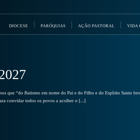
DIOCESE
PARÓQUIAS
AÇÃO PASTORAL
VIDA
2027
s que “do Batismo em nome do Pai e do Filho e do Espírito Santo brot
a convidar todos os povos a acolher o [...]