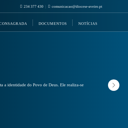
234 377 430
comunicacao@diocese-aveiro.pt
 CONSAGRADA
DOCUMENTOS
NOTÍCIAS
a a identidade do Povo de Deus. Ele realiza-se