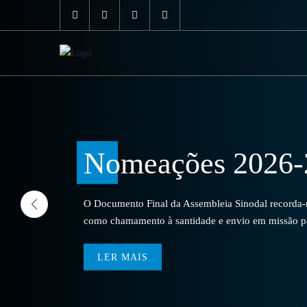
Nomeações 2026-
O Documento Final da Assembleia Sinodal recorda-no
como chamamento à santidade e envio em missão par
LER MAIS