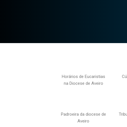
Horários de Eucaristias
Cú
na Diocese de Aveiro
Padroeira da diocese de
Trib
Aveiro