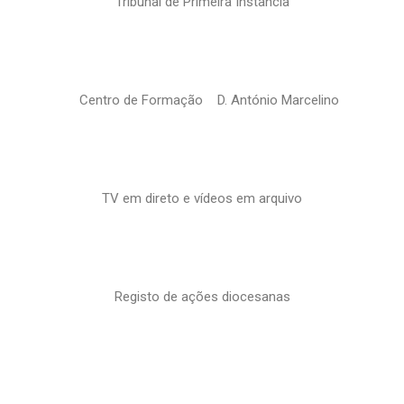
Tribunal de Primeira Instância
Centro de Formação D. António Marcelino
TV em direto e vídeos em arquivo
Registo de ações diocesanas