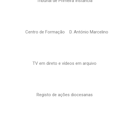
Tribunal de Primeira Instância
Centro de Formação D. António Marcelino
TV em direto e vídeos em arquivo
Registo de ações diocesanas