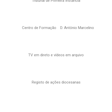
Tribunal de Primeira Instância
Centro de Formação D. António Marcelino
TV em direto e vídeos em arquivo
Registo de ações diocesanas