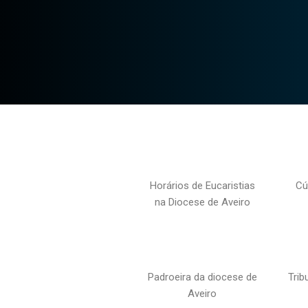
Horários de Eucaristias
Cú
na Diocese de Aveiro
Padroeira da diocese de
Trib
Aveiro