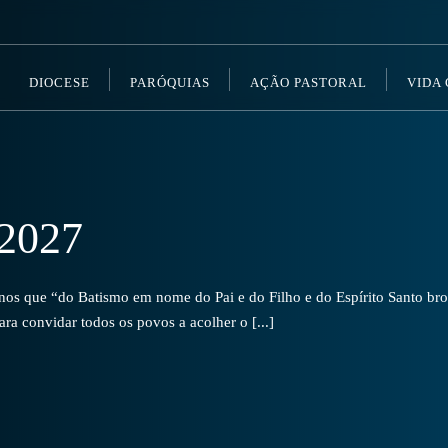
DIOCESE
PARÓQUIAS
AÇÃO PASTORAL
VIDA
2027
s que “do Batismo em nome do Pai e do Filho e do Espírito Santo brot
a convidar todos os povos a acolher o [...]