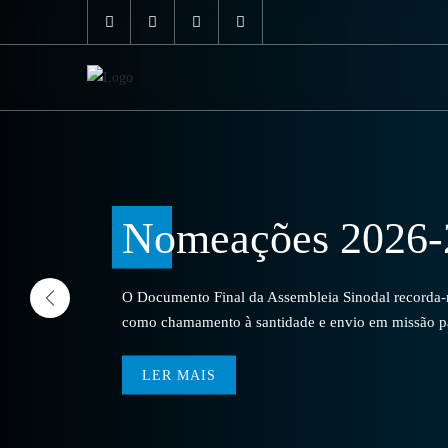
Nomeações 2026-
O Documento Final da Assembleia Sinodal recorda-no
como chamamento à santidade e envio em missão par
LER MAIS