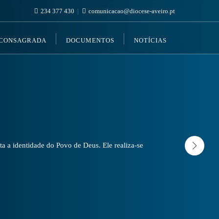
234 377 430
comunicacao@diocese-aveiro.pt
 CONSAGRADA
DOCUMENTOS
NOTÍCIAS
a a identidade do Povo de Deus. Ele realiza-se