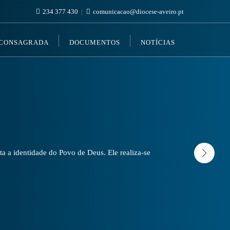
234 377 430
comunicacao@diocese-aveiro.pt
 CONSAGRADA
DOCUMENTOS
NOTÍCIAS
a a identidade do Povo de Deus. Ele realiza-se