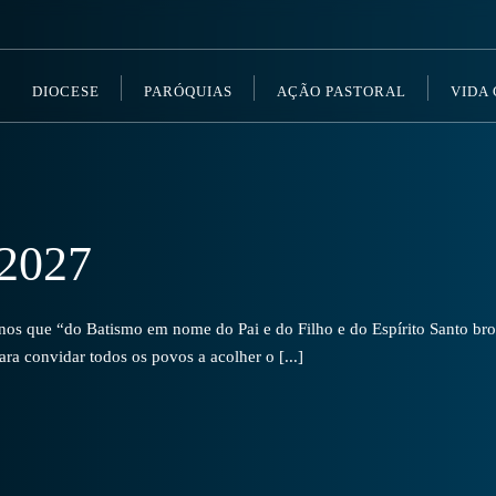
DIOCESE
PARÓQUIAS
AÇÃO PASTORAL
VIDA
2027
s que “do Batismo em nome do Pai e do Filho e do Espírito Santo brot
a convidar todos os povos a acolher o [...]