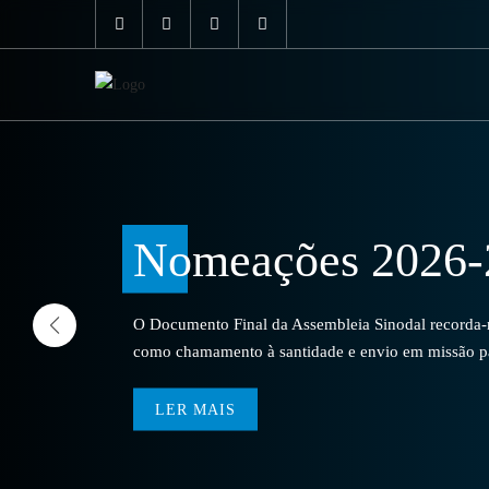
Nomeações 2026-
O Documento Final da Assembleia Sinodal recorda-no
como chamamento à santidade e envio em missão par
LER MAIS