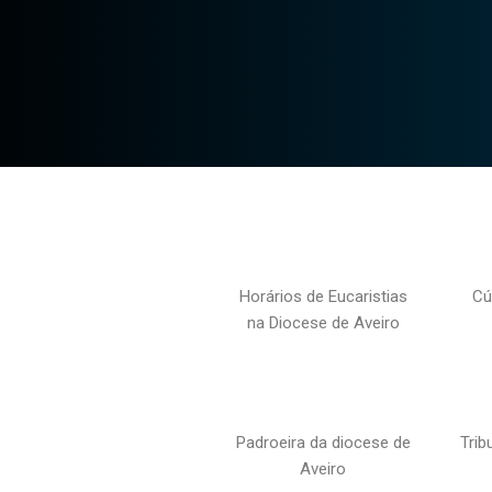
Horários de Eucaristias
Cú
na Diocese de Aveiro
Padroeira da diocese de
Trib
Aveiro