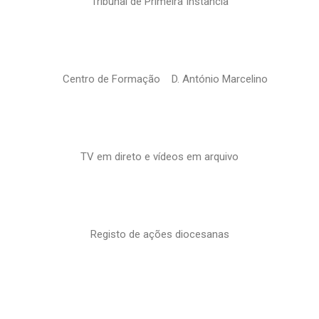
Tribunal de Primeira Instância
Centro de Formação D. António Marcelino
TV em direto e vídeos em arquivo
Registo de ações diocesanas