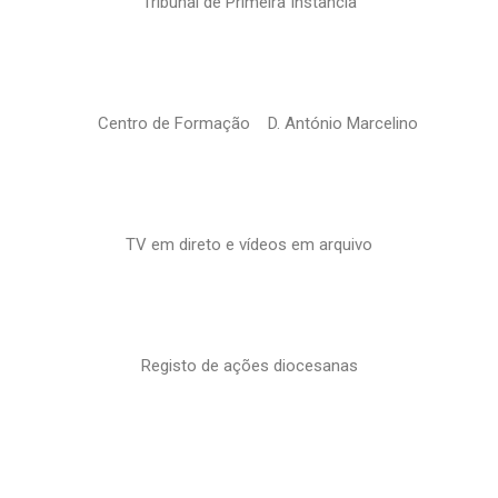
Tribunal de Primeira Instância
Centro de Formação D. António Marcelino
TV em direto e vídeos em arquivo
Registo de ações diocesanas