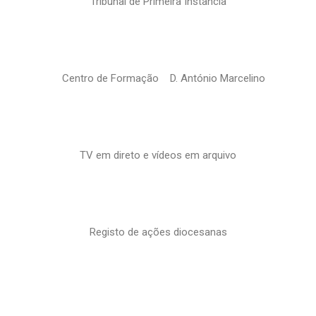
Tribunal de Primeira Instância
Centro de Formação D. António Marcelino
TV em direto e vídeos em arquivo
Registo de ações diocesanas