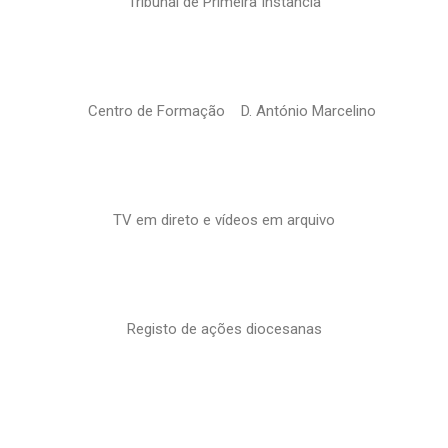
Tribunal de Primeira Instância
Centro de Formação D. António Marcelino
TV em direto e vídeos em arquivo
Registo de ações diocesanas