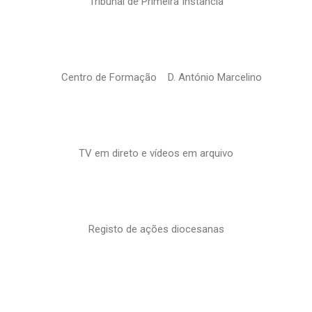
Tribunal de Primeira Instância
Centro de Formação D. António Marcelino
TV em direto e vídeos em arquivo
Registo de ações diocesanas